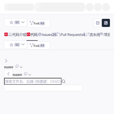
50
49
Fork
代码
介绍
代码
Issues
26
Pull Requests
4
流水线
项目
50
49
Fork
master
master