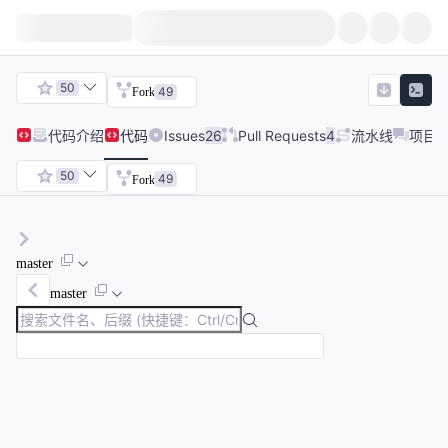
50
49
Fork
代码
介绍
代码
Issues
26
Pull Requests
4
流水线
项目
50
49
Fork
master
master