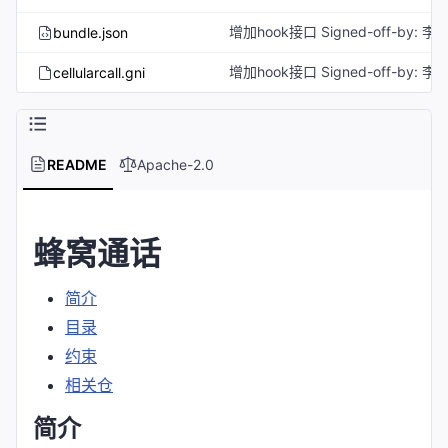
bundle.json
cellularcall.gni
README
Apache-2.0
蜂窝通话
简介
目录
约束
相关仓
简介