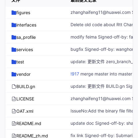
figures
interfaces
sa_profile
services
test
!917
merge master into master services/utils/src/cellular_call_config.cpp中的部分slotId有效性没有判定 Created-by: lizhiqi_hw Commit-by: lizhiqi_hw Merged-by: openharmony_ci Description: ### 一、内容说明（相关的Issue） 增加services/utils/src/cellular_call_config.cpp中的slotId有效性判定 ### 二、建议测试周期和提测地址 建议测试完成时间：xxxx.xx.xx 投产上线时间：xxxx.xx.xx 提测地址：CI环境/压测环境 测试账号： ### 三、变更内容 * 3.1 关联PR列表 *
vendor
BUILD.gn
LICENSE
OAT.xml
README.md
README_zh.md