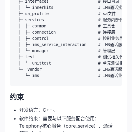
├─ interfaces                     # 接口目录

│  └─ innerkits                   # IMS通话接口定
├─ sa_profile                     # sa文件

├─ services                       # 服务内部代码

│  ├─ common                      # 工具仓

│  ├─ connection                  # 连接层

│  ├─ control                     # 控制业务层

│  ├─ ims_service_interaction     # IMS通话服务交
│  └─ manager                     # 管理层

├─ test                           # 测试相关代码

│  └─ unittest                    # 单元测试相关代
└─  vendor                        # IMS通话服
约束
开发语言：C++。
软件约束：需要与以下服务配合使用：
Telephony核心服务（core_service）、通话