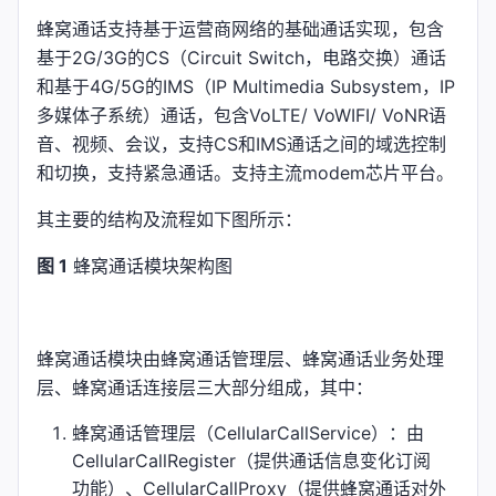
蜂窝通话支持基于运营商网络的基础通话实现，包含
基于2G/3G的CS（Circuit Switch，电路交换）通话
和基于4G/5G的IMS（IP Multimedia Subsystem，IP
多媒体子系统）通话，包含VoLTE/ VoWIFI/ VoNR语
音、视频、会议，支持CS和IMS通话之间的域选控制
和切换，支持紧急通话。支持主流modem芯片平台。
其主要的结构及流程如下图所示：
图 1
蜂窝通话模块架构图
蜂窝通话模块由蜂窝通话管理层、蜂窝通话业务处理
层、蜂窝通话连接层三大部分组成，其中：
蜂窝通话管理层（CellularCallService）：由
CellularCallRegister（提供通话信息变化订阅
功能）、CellularCallProxy（提供蜂窝通话对外