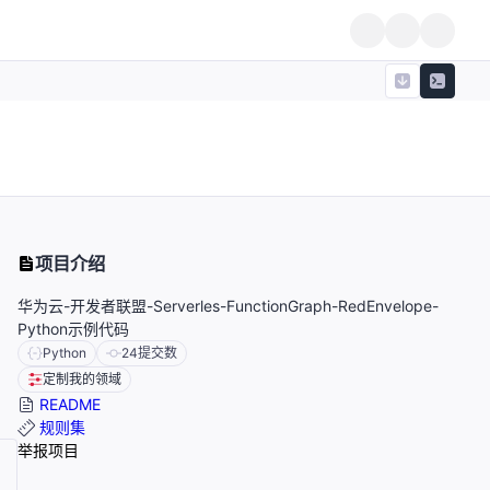
项目介绍
华为云-开发者联盟-Serverles-FunctionGraph-RedEnvelope-
Python示例代码
Python
24
提交数
定制我的领域
README
规则集
举报项目