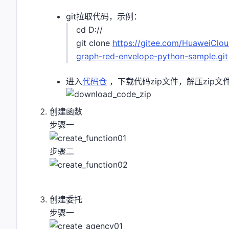
git拉取代码，示例：
cd D://
git clone
https://gitee.com/HuaweiClou
graph-red-envelope-python-sample.git
进入
代码仓
，下载代码zip文件，解压zip
创建函数
步骤一
步骤二
创建委托
步骤一