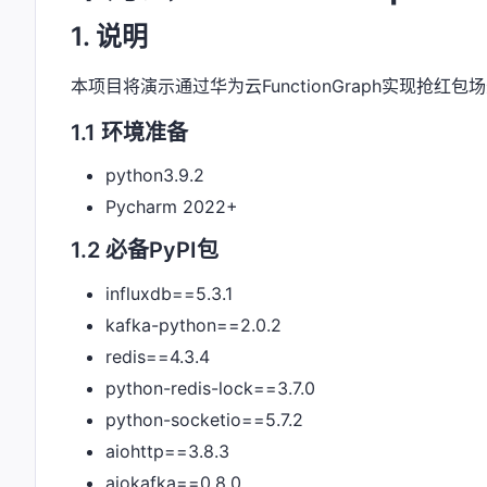
1. 说明
本项目将演示通过华为云FunctionGraph实现抢红包场
1.1 环境准备
python3.9.2
Pycharm 2022+
1.2 必备PyPI包
influxdb==5.3.1
kafka-python==2.0.2
redis==4.3.4
python-redis-lock==3.7.0
python-socketio==5.7.2
aiohttp==3.8.3
aiokafka==0.8.0