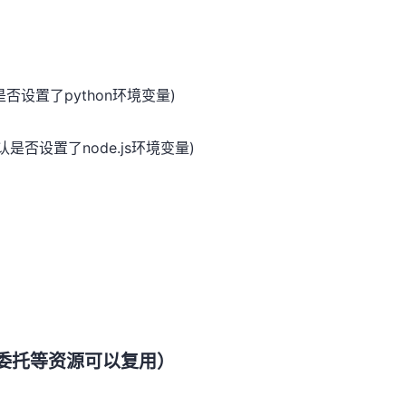
否设置了python环境变量)
是否设置了node.js环境变量)
的委托等资源可以复用）