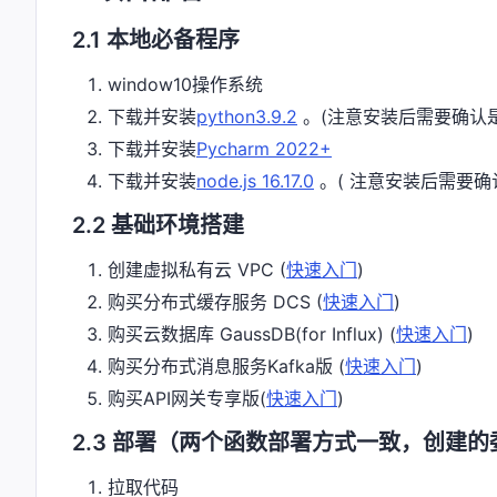
2.1 本地必备程序
window10操作系统
下载并安装
python3.9.2
。(注意安装后需要确认是
下载并安装
Pycharm 2022+
下载并安装
node.js 16.17.0
。( 注意安装后需要确认
2.2 基础环境搭建
创建虚拟私有云 VPC (
快速入门
)
购买分布式缓存服务 DCS (
快速入门
)
购买云数据库 GaussDB(for Influx) (
快速入门
)
购买分布式消息服务Kafka版 (
快速入门
)
购买API网关专享版(
快速入门
)
2.3 部署（两个函数部署方式一致，创建
拉取代码