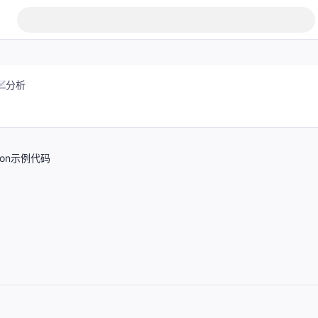
分析
ython示例代码