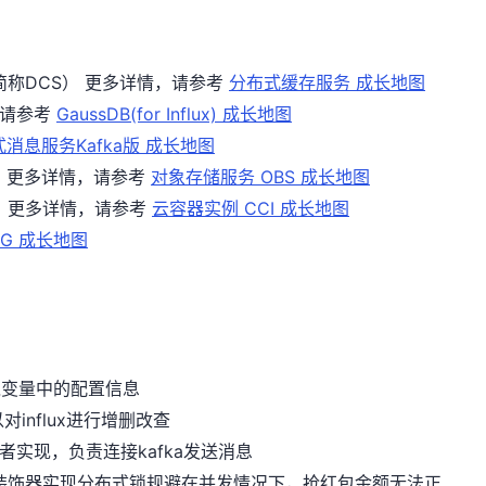
ice，简称DCS） 更多详情，请参考
分布式缓存服务 成长地图
情，请参考
GaussDB(for Influx) 成长地图
消息服务Kafka版 成长地图
OBS） 更多详情，请参考
对象存储服务 OBS 成长地图
CCI） 更多详情，请参考
云容器实例 CCI 成长地图
PIG 成长地图
加载环境变量中的配置信息
接，可以对influx进行增删改查
fka的生产者实现，负责连接kafka发送消息
过python装饰器实现分布式锁规避在并发情况下，抢红包金额无法正