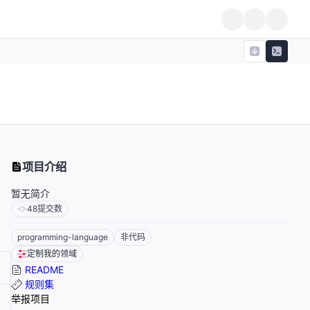
项目介绍
暂无简介
48
提交数
programming-language
非代码
定制我的领域
README
规则集
举报项目