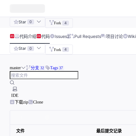
Star
0
4
Fork
代码
介绍
代码
Issues
2
Pull Requests
项目讨论
Wiki
Star
0
4
Fork
master
分支
Tags
32
37
IDE
下载zip
Clone
文件
最后提交记录