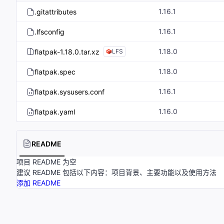
1.16.1
.gitattributes
1.16.1
.lfsconfig
1.18.0
flatpak-1.18.0.tar.xz
LFS
1.18.0
flatpak.spec
1.16.1
flatpak.sysusers.conf
1.16.0
flatpak.yaml
README
项目 README 为空
建议 README 包括以下内容：项目背景、主要功能以及使用方法
添加 README