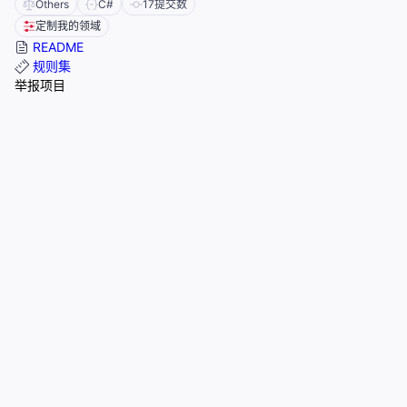
Others
C#
17
提交数
定制我的领域
README
规则集
举报项目