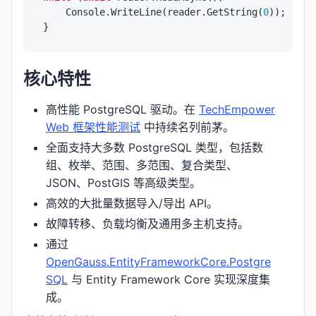
    Console.WriteLine(reader.GetString(
0
));

核心特性
高性能 PostgreSQL 驱动。在
TechEmpower
Web 框架性能测试
中持续名列前茅。
全面支持大多数 PostgreSQL 类型，包括数
组、枚举、范围、多范围、复合类型、
JSON、PostGIS 等高级类型。
高效的大批量数据导入/导出 API。
故障转移、负载均衡及通用多主机支持。
通过
OpenGauss.EntityFrameworkCore.Postgre
SQL
与 Entity Framework Core 实现深度集
成。