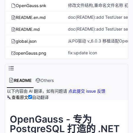
OpenGauss.snk
README.en.md
README.md
global.json
fix:update icon
openGauss.png
README
Others
以下内容由 AI 翻译，如有问题请
点此提交 issue 反馈
查看原文
自动翻译
OpenGauss - 专为
PostgreSQL 打造的 .NET