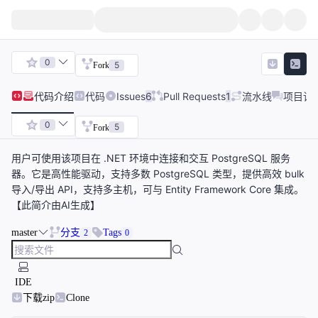
0
5
Fork
代码
介绍
代码
Issues
6
Pull Requests
1
流水线
项目讨
0
5
Fork
用户可使用该项目在 .NET 环境中连接和交互 PostgreSQL 服务
器。它是高性能驱动，支持多数 PostgreSQL 类型，提供高效 bulk
导入/导出 API，支持多主机，可与 Entity Framework Core 集成。
【此简介由AI生成】
master
分支
Tags
2
0
IDE
下载zip
Clone